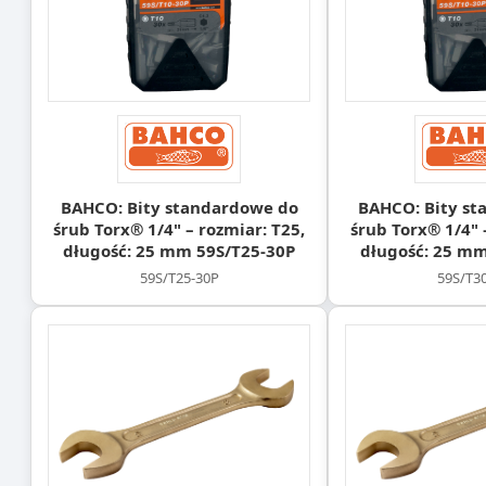
BAHCO: Bity standardowe do
BAHCO: Bity st
śrub Torx® 1/4" – rozmiar: T25,
śrub Torx® 1/4" 
długość: 25 mm 59S/T25-30P
długość: 25 mm
59S/T25-30P
59S/T3