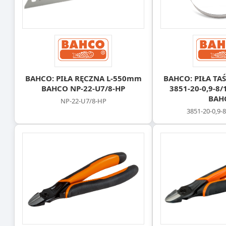
BAHCO: PIŁA RĘCZNA L-550mm
BAHCO: PIŁA T
BAHCO NP-22-U7/8-HP
3851-20-0,9-8
BAH
NP-22-U7/8-HP
3851-20-0,9-