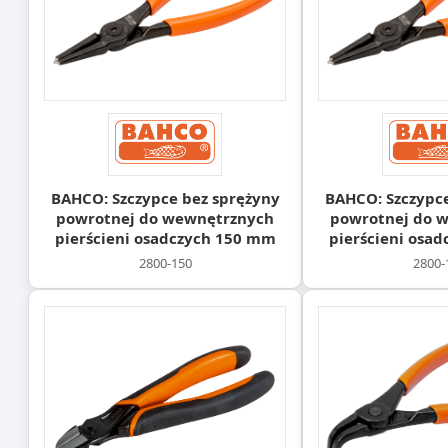
BAHCO: Szczypce bez sprężyny
BAHCO: Szczypce
powrotnej do wewnętrznych
powrotnej do 
pierścieni osadczych 150 mm
pierścieni osa
2800-150
2800-