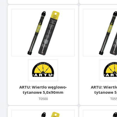
ARTU: Wiertło węglowo-
ARTU: Wiertł
tytanowe 5,0x90mm
tytanowe 
T0500
T05