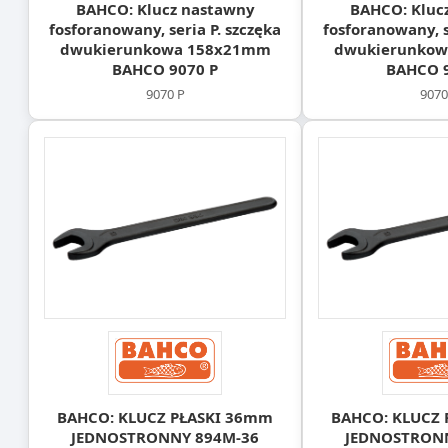
BAHCO: Klucz nastawny
BAHCO: Kluc
fosforanowany, seria P. szczęka
fosforanowany, s
dwukierunkowa 158x21mm
dwukierunko
BAHCO 9070 P
BAHCO 9
9070 P
9070
BAHCO: KLUCZ PŁASKI 36mm
BAHCO: KLUCZ 
JEDNOSTRONNY 894M-36
JEDNOSTRON