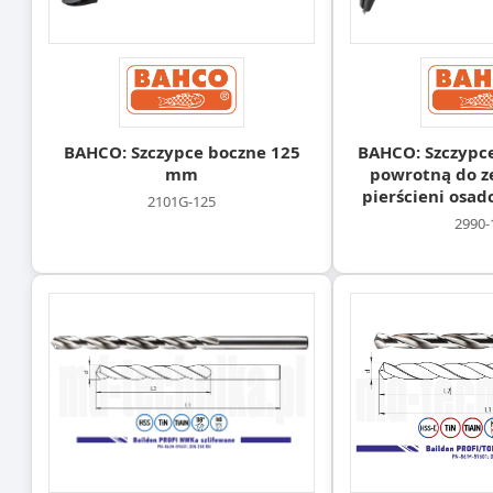
BAHCO: Szczypce boczne 125
BAHCO: Szczypce
mm
powrotną do z
pierścieni osa
2101G-125
2990-