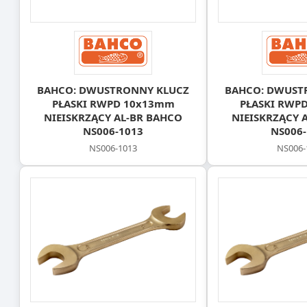
BAHCO: DWUSTRONNY KLUCZ
BAHCO: DWUST
PŁASKI RWPD 10x13mm
PŁASKI RWP
NIEISKRZĄCY AL-BR BAHCO
NIEISKRZĄCY 
NS006-1013
NS006-
NS006-1013
NS006-