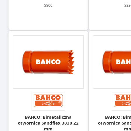
S800
S33
BAHCO: Bimetaliczna
BAHCO: Bim
otwornica Sandflex 3830 22
otwornica Sand
mm
m