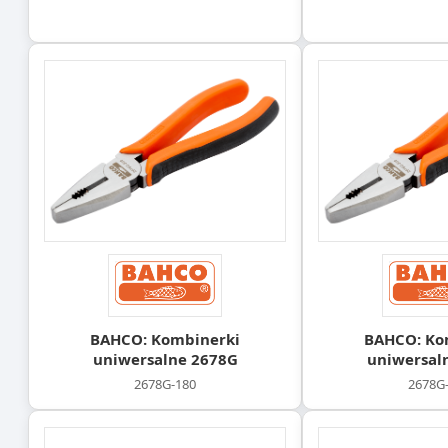
BAHCO: Kombinerki
BAHCO: Ko
uniwersalne 2678G
uniwersal
2678G-180
2678G