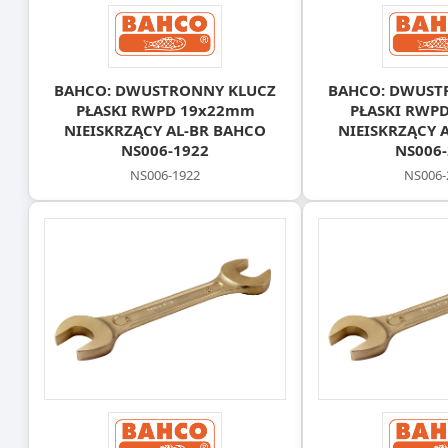
BAHCO: DWUSTRONNY KLUCZ
BAHCO: DWUST
PŁASKI RWPD 19x22mm
PŁASKI RWP
NIEISKRZĄCY AL-BR BAHCO
NIEISKRZĄCY 
NS006-1922
NS006-
NS006-1922
NS006-