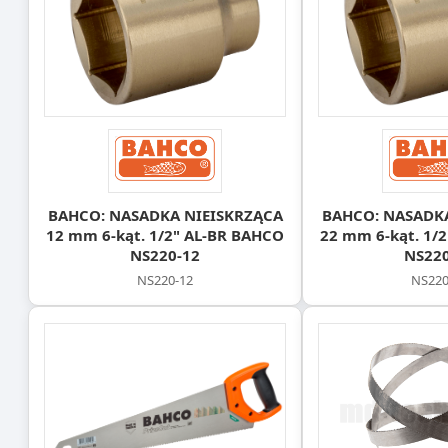
BAHCO: NASADKA NIEISKRZĄCA
BAHCO: NASADK
12 mm 6-kąt. 1/2" AL-BR BAHCO
22 mm 6-kąt. 1/
NS220-12
NS220
NS220-12
NS220