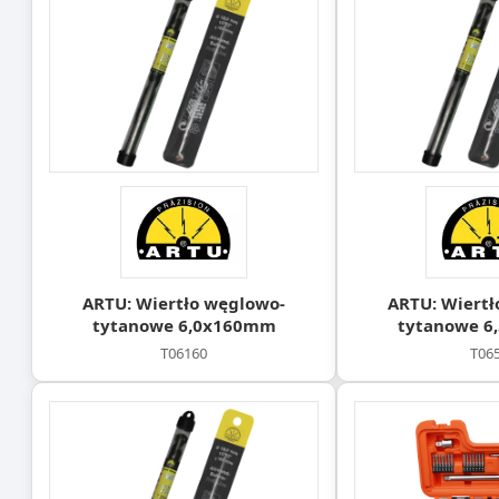
ARTU: Wiertło węglowo-
ARTU: Wiertł
tytanowe 6,0x160mm
tytanowe 
T06160
T06