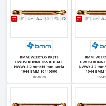
BMM: WIERTŁO KRĘTE
BMM: WIER
DWUSTRONNE HSS KOBALT
DWUSTRONNE 
NWWr 3,0 mm/46 mm, seria
NWWr 3,2 mm/4
1044 BMM 10440300
1044 BMM 
10440300
10440