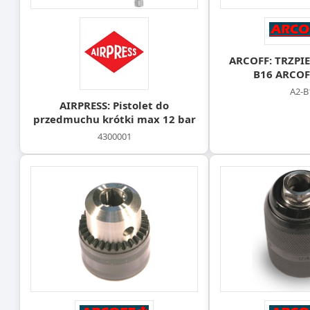
ARCOFF: TRZPIE
B16 ARCOF
A2-B
AIRPRESS: Pistolet do
przedmuchu krótki max 12 bar
4300001