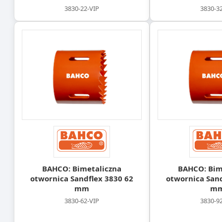
3830-22-VIP
3830-3
BAHCO: Bimetaliczna
BAHCO: Bim
otwornica Sandflex 3830 62
otwornica Sand
mm
m
3830-62-VIP
3830-9