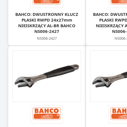
BAHCO: DWUSTRONNY KLUCZ
BAHCO: DWUST
PŁASKI RWPD 24x27mm
PŁASKI RWP
NIEISKRZĄCY AL-BR BAHCO
NIEISKRZĄCY 
NS006-2427
NS006-
NS006-2427
NS006-