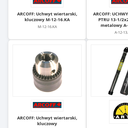
ARCOFF: Uchwyt wiertarski,
ARCOFF: UCHWY
kluczowy M-12-16.KA
PTRU 13-1/2x
metalowy A-
M-12-16.KA
A-12-1
ARCOFF: Uchwyt wiertarski,
kluczowy