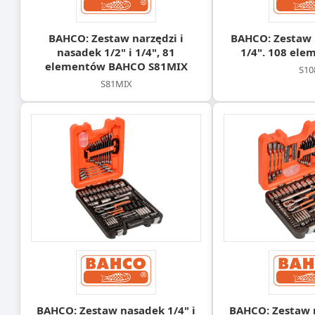
BAHCO: Zestaw narzędzi i
BAHCO: Zestaw 
nasadek 1/2" i 1/4", 81
1/4". 108 ele
elementów BAHCO S81MIX
S10
S81MIX
BAHCO: Zestaw nasadek 1/4" i
BAHCO: Zestaw n