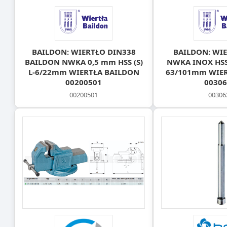
BAILDON: WIERTŁO DIN338
BAILDON: WIE
BAILDON NWKA 0,5 mm HSS (S)
NWKA INOX HSS-
L-6/22mm WIERTŁA BAILDON
63/101mm WIE
00200501
00306
00200501
00306