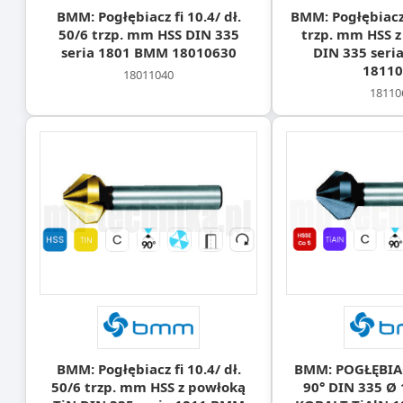
BMM: Pogłębiacz fi 10.4/ dł.
BMM: Pogłębiacz f
50/6 trzp. mm HSS DIN 335
trzp. mm HSS z
seria 1801 BMM 18010630
DIN 335 seri
18110
18011040
18110
BMM: Pogłębiacz fi 10.4/ dł.
BMM: POGŁĘBIAC
50/6 trzp. mm HSS z powłoką
90° DIN 335 Ø