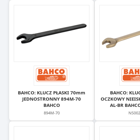
BAHCO: KLUCZ PŁASKI 70mm
BAHCO: KLUC
JEDNOSTRONNY 894M-70
OCZKOWY NIEIS
BAHCO
AL-BR BAHCO
894M-70
NS002