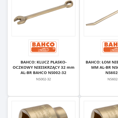
BAHCO: KLUCZ PŁASKO-
BAHCO: ŁOM NIE
OCZKOWY NIEISKRZĄCY 32 mm
MM AL-BR NS
AL-BR BAHCO NS002-32
NS602
NS002-32
NS602