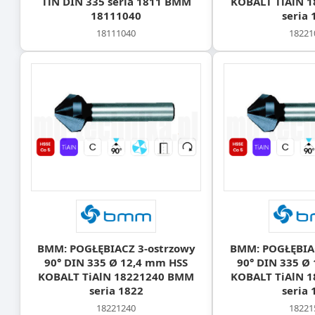
TiN DIN 335 seria 1811 BMM
KOBALT TiAlN 
18111040
seria 
18111040
18221
BMM: POGŁĘBIACZ 3-ostrzowy
BMM: POGŁĘBIAC
90° DIN 335 Ø 12,4 mm HSS
90° DIN 335 Ø
KOBALT TiAlN 18221240 BMM
KOBALT TiAlN 
seria 1822
seria 
18221240
18221