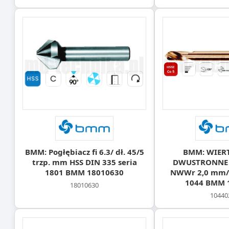
BMM: Pogłębiacz fi 6.3/ dł. 45/5
BMM: WIER
trzp. mm HSS DIN 335 seria
DWUSTRONNE 
1801 BMM 18010630
NWWr 2,0 mm/2
1044 BMM 
18010630
10440