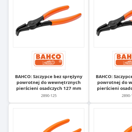
BAHCO: Szczypce bez sprężyny
BAHCO: Szczypce
powrotnej do wewnętrznych
powrotnej do 
pierścieni osadczych 127 mm
pierścieni osa
2890-125
2890-