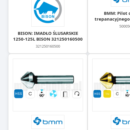
BMM: Pilot 
trepanacyjnego
50005
BISON: IMADŁO ŚLUSARSKIE
1250-125L BISON 321250160500
321250160500