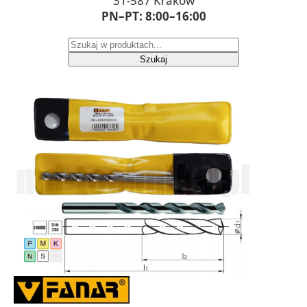
31-587 Kraków
PN–PT: 8:00–16:00
Szukaj