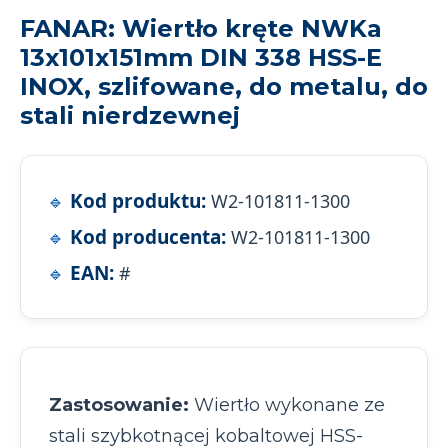
FANAR: Wiertło kręte NWKa
13x101x151mm DIN 338 HSS-E
INOX, szlifowane, do metalu, do
stali nierdzewnej
Kod produktu:
W2-101811-1300
Kod producenta:
W2-101811-1300
EAN:
#
Zastosowanie:
Wiertło wykonane ze
stali szybkotnącej kobaltowej HSS-