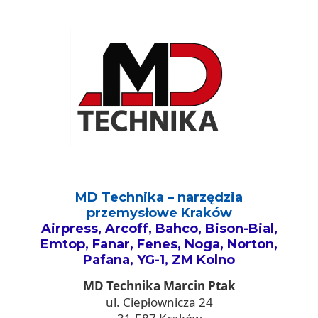
MD Technika – narzędzia
przemysłowe Kraków
Airpress, Arcoff, Bahco, Bison-Bial,
Emtop, Fanar, Fenes, Noga, Norton,
Pafana, YG-1, ZM Kolno
MD Technika Marcin Ptak
ul. Ciepłownicza 24