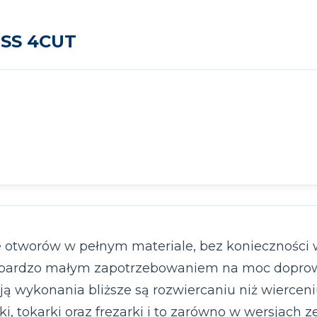
HSS 4CUT
 otworów w pełnym materiale, bez konieczności 
 się bardzo małym zapotrzebowaniem na moc dop
ją wykonania bliższe są rozwiercaniu niż wierce
ki, tokarki oraz frezarki i to zarówno w wersjach