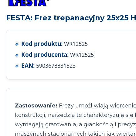
FESTA: Frez trepanacyjny 25x25 
Kod produktu:
WR12525
Kod producenta:
WR12525
EAN:
5903678831523
Zastosowanie:
Frezy umożliwiają wiercenie
konstrukcji, narzędzia te charakteryzują
wymagają gratowania, a gładkością i precyz
maszynach stacjonarnych takich jak wiertar