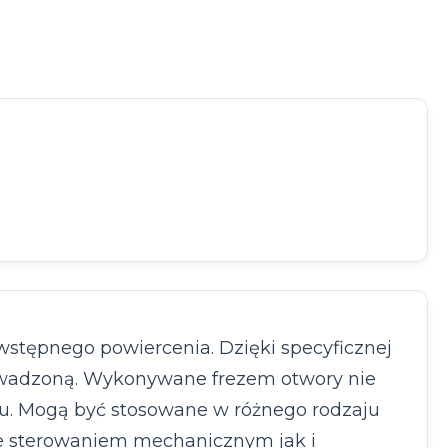
wstępnego powiercenia. Dzięki specyficznej
rowadzoną. Wykonywane frezem otwory nie
niu. Mogą być stosowane w różnego rodzaju
 ze sterowaniem mechanicznym jak i