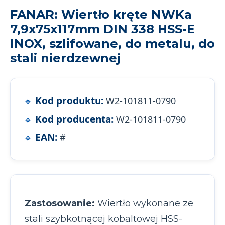
FANAR: Wiertło kręte NWKa
7,9x75x117mm DIN 338 HSS-E
INOX, szlifowane, do metalu, do
stali nierdzewnej
Kod produktu:
W2-101811-0790
Kod producenta:
W2-101811-0790
EAN:
#
Zastosowanie:
Wiertło wykonane ze
stali szybkotnącej kobaltowej HSS-