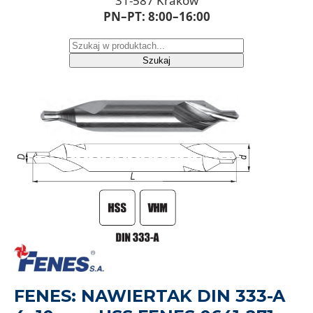
31-587 Kraków
PN–PT: 8:00–16:00
Szukaj
FENES: NAWIERTAK DIN 333-A