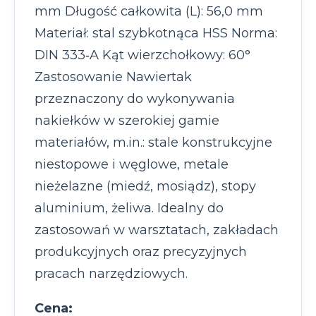
mm Długość całkowita (L): 56,0 mm
Materiał: stal szybkotnąca HSS Norma:
DIN 333‑A Kąt wierzchołkowy: 60°
Zastosowanie Nawiertak
przeznaczony do wykonywania
nakiełków w szerokiej gamie
materiałów, m.in.: stale konstrukcyjne
niestopowe i węglowe, metale
nieżelazne (miedź, mosiądz), stopy
aluminium, żeliwa. Idealny do
zastosowań w warsztatach, zakładach
produkcyjnych oraz precyzyjnych
pracach narzędziowych.
Cena: