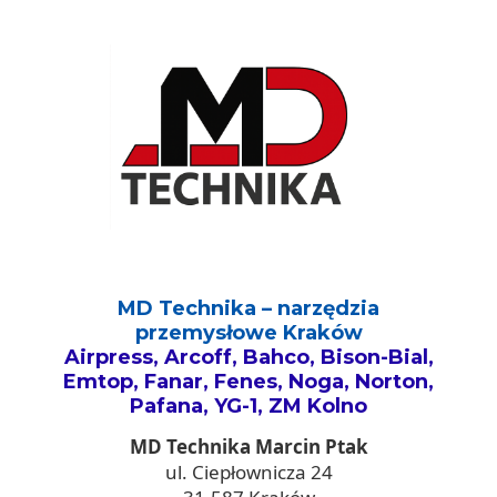
MD Technika – narzędzia
przemysłowe Kraków
Airpress, Arcoff, Bahco, Bison-Bial,
Emtop, Fanar, Fenes, Noga, Norton,
Pafana, YG-1, ZM Kolno
MD Technika Marcin Ptak
ul. Ciepłownicza 24