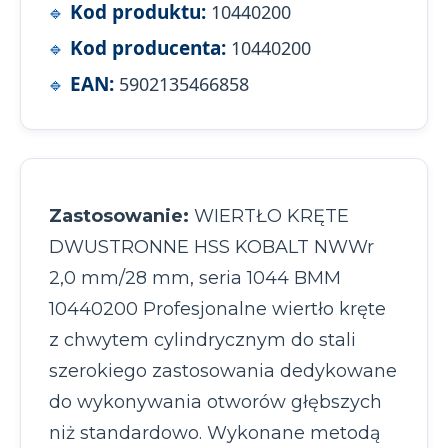
Kod produktu:
10440200
Kod producenta:
10440200
EAN:
5902135466858
Zastosowanie:
WIERTŁO KRĘTE
DWUSTRONNE HSS KOBALT NWWr
2,0 mm/28 mm, seria 1044 BMM
10440200 Profesjonalne wiertło kręte
z chwytem cylindrycznym do stali
szerokiego zastosowania dedykowane
do wykonywania otworów głębszych
niż standardowo. Wykonane metodą