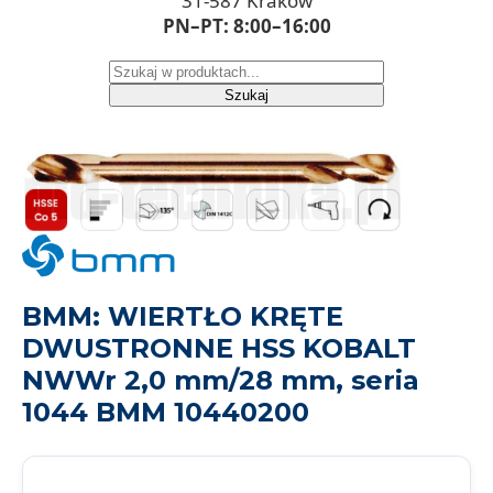
31-587 Kraków
PN–PT: 8:00–16:00
Szukaj
BMM: WIERTŁO KRĘTE
DWUSTRONNE HSS KOBALT
NWWr 2,0 mm/28 mm, seria
1044 BMM 10440200