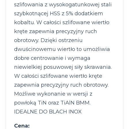
szlifowania z wysokogatunkowej stali
szybkotnącej HSS z 5% dodatkiem
kobaltu. W całości szlifowane wiertło
kręte zapewnia precyzyjny ruch
obrotowy. Dzięki ostrzeniu
dwuścinowemu wiertło to umożliwia
dobre centrowanie i wymaga
niewielkiej posuwowej siły skrawania.
W całości szlifowane wiertło kręte
zapewnia precyzyjny ruch obrotowy.
Możliwe wykonanie w wersji z
powłoką TiN oraz TiAlN BMM.
IDEALNE DO BLACH INOX
Cena: