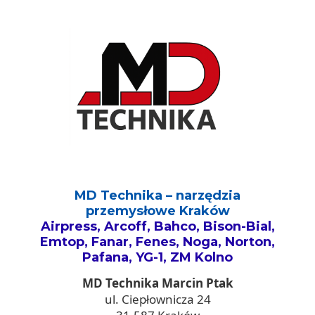
MD Technika – narzędzia
przemysłowe Kraków
Airpress, Arcoff, Bahco, Bison-Bial,
Emtop, Fanar, Fenes, Noga, Norton,
Pafana, YG-1, ZM Kolno
MD Technika Marcin Ptak
ul. Ciepłownicza 24