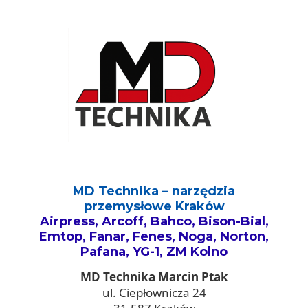
MD Technika – narzędzia
przemysłowe Kraków
Airpress, Arcoff, Bahco, Bison-Bial,
Emtop, Fanar, Fenes, Noga, Norton,
Pafana, YG-1, ZM Kolno
MD Technika Marcin Ptak
ul. Ciepłownicza 24