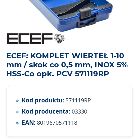
ECEF: KOMPLET WIERTEŁ 1-10
mm / skok co 0,5 mm, INOX 5%
HSS-Co opk. PCV 571119RP
Kod produktu:
571119RP
Kod producenta:
03330
EAN:
8019670571118