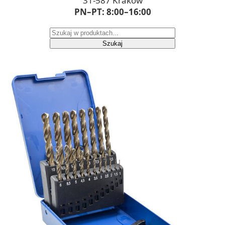
31-587 Kraków
PN–PT: 8:00–16:00
Szukaj