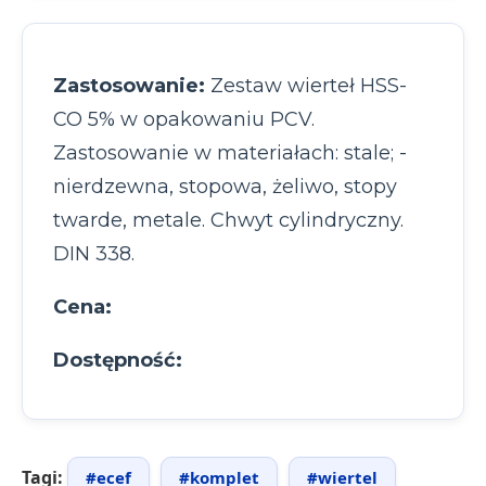
Zastosowanie:
Zestaw wierteł HSS-
CO 5% w opakowaniu PCV.
Zastosowanie w materiałach: stale; -
nierdzewna, stopowa, żeliwo, stopy
twarde, metale. Chwyt cylindryczny.
DIN 338.
Cena:
Dostępność:
Tagi:
#ecef
#komplet
#wiertel