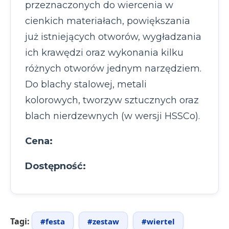
przeznaczonych do wiercenia w
cienkich materiałach, powiększania
już istniejących otworów, wygładzania
ich krawędzi oraz wykonania kilku
różnych otworów jednym narzędziem.
Do blachy stalowej, metali
kolorowych, tworzyw sztucznych oraz
blach nierdzewnych (w wersji HSSCo).
Cena:
Dostępność:
Tagi:
#festa
#zestaw
#wiertel