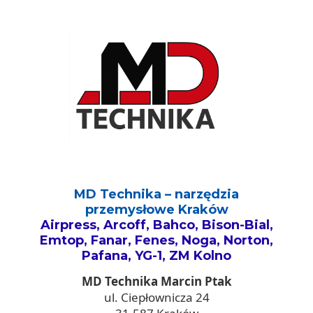
MD Technika – narzędzia
przemysłowe Kraków
Airpress, Arcoff, Bahco, Bison-Bial,
Emtop, Fanar, Fenes, Noga, Norton,
Pafana, YG-1, ZM Kolno
MD Technika Marcin Ptak
ul. Ciepłownicza 24