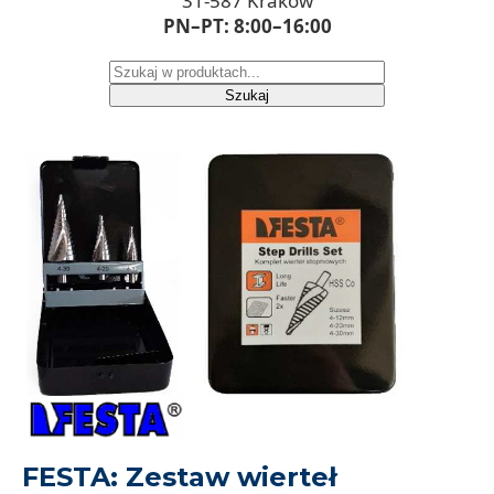
31-587 Kraków
PN–PT: 8:00–16:00
Szukaj
FESTA: Zestaw wierteł