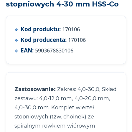
stopniowych 4-30 mm HSS-Co
Kod produktu:
170106
Kod producenta:
170106
EAN:
5903678830106
Zastosowanie:
Zakres: 4,0-30,0, Skład
zestawu: 4,0-12,0 mm, 4,0-20,0 mm,
4,0-30,0 mm. Komplet wierteł
stopniowych (tzw. choinek) ze
spiralnym rowkiem wiórowym