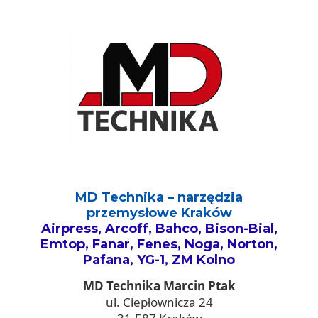
MD Technika – narzędzia
przemysłowe Kraków
Airpress, Arcoff, Bahco, Bison-Bial,
Emtop, Fanar, Fenes, Noga, Norton,
Pafana, YG-1, ZM Kolno
MD Technika Marcin Ptak
ul. Ciepłownicza 24