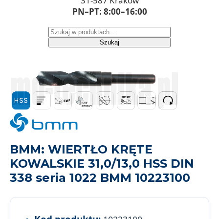
31-587 Kraków
PN–PT: 8:00–16:00
Szukaj
BMM: WIERTŁO KRĘTE
KOWALSKIE 31,0/13,0 HSS DIN
338 seria 1022 BMM 10223100