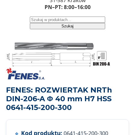
31-587 Kraków
PN–PT: 8:00–16:00
Szukaj
FENES: ROZWIERTAK NRTh
DIN-206-A Φ 40 mm H7 HSS
0641-415-200-300
Kod produktu:
0641-415-200-300