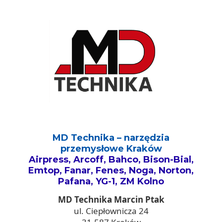
MD Technika – narzędzia
przemysłowe Kraków
Airpress, Arcoff, Bahco, Bison-Bial,
Emtop, Fanar, Fenes, Noga, Norton,
Pafana, YG-1, ZM Kolno
MD Technika Marcin Ptak
ul. Ciepłownicza 24