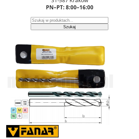
31-587 Kraków
PN–PT: 8:00–16:00
Szukaj