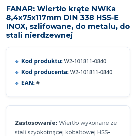
FANAR: Wiertło kręte NWKa
8,4x75x117mm DIN 338 HSS-E
INOX, szlifowane, do metalu, do
stali nierdzewnej
Kod produktu:
W2-101811-0840
Kod producenta:
W2-101811-0840
EAN:
#
Zastosowanie:
Wiertło wykonane ze
stali szybkotnącej kobaltowej HSS-