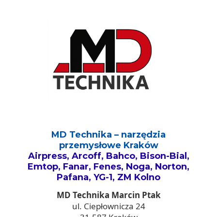
MD Technika – narzędzia
przemysłowe Kraków
Airpress, Arcoff, Bahco, Bison-Bial,
Emtop, Fanar, Fenes, Noga, Norton,
Pafana, YG-1, ZM Kolno
MD Technika Marcin Ptak
ul. Ciepłownicza 24