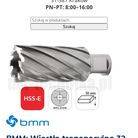
31-587 Kraków
PN–PT: 8:00–16:00
Szukaj