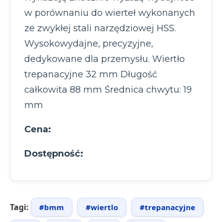
w porównaniu do wierteł wykonanych
ze zwykłej stali narzędziowej HSS.
Wysokowydajne, precyzyjne,
dedykowane dla przemysłu. Wiertło
trepanacyjne 32 mm Długość
całkowita 88 mm Średnica chwytu: 19
mm
Cena:
Dostępność:
Tagi:
#bmm
#wiertlo
#trepanacyjne