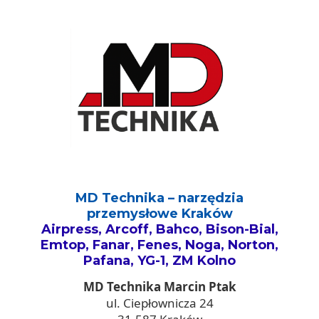
MD Technika – narzędzia
przemysłowe Kraków
Airpress, Arcoff, Bahco, Bison-Bial,
Emtop, Fanar, Fenes, Noga, Norton,
Pafana, YG-1, ZM Kolno
MD Technika Marcin Ptak
ul. Ciepłownicza 24