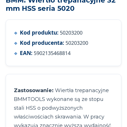
BMM: Wiertło trepanacyjne 32
mm HSS seria 5020
Kod produktu:
50203200
Kod producenta:
50203200
EAN:
5902135468814
Zastosowanie:
Wiertła trepanacyjne
BMMTOOLS wykonane są ze stopu
stali HSS o podwyższonych
właściwościach skrawania. W pracy
wykazują znacznie wyższą wydajność