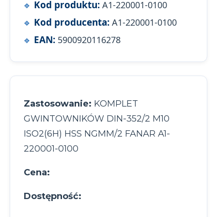
Kod produktu:
A1-220001-0100
Kod producenta:
A1-220001-0100
EAN:
5900920116278
Zastosowanie:
KOMPLET
GWINTOWNIKÓW DIN-352/2 M10
ISO2(6H) HSS NGMM/2 FANAR A1-
220001-0100
Cena:
Dostępność: