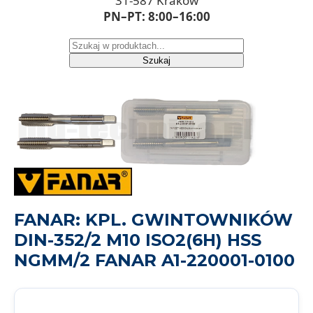
31-587 Kraków
PN–PT: 8:00–16:00
Szukaj
FANAR: KPL. GWINTOWNIKÓW
DIN-352/2 M10 ISO2(6H) HSS
NGMM/2 FANAR A1-220001-0100