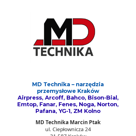
MD Technika – narzędzia
przemysłowe Kraków
Airpress, Arcoff, Bahco, Bison-Bial,
Emtop, Fanar, Fenes, Noga, Norton,
Pafana, YG-1, ZM Kolno
MD Technika Marcin Ptak
ul. Ciepłownicza 24