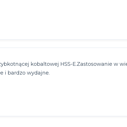
zybkotnącej kobaltowej HSS-E.Zastosowanie w wier
e i bardzo wydajne.