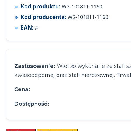
Kod produktu:
W2-101811-1160
Kod producenta:
W2-101811-1160
EAN:
#
Zastosowanie:
Wiertło wykonane ze stali s
kwasoodpornej oraz stali nierdzewnej. Trwał
Cena:
Dostępność: