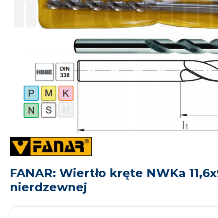
FANAR: Wiertło kręte NWKa 11,6x
nierdzewnej