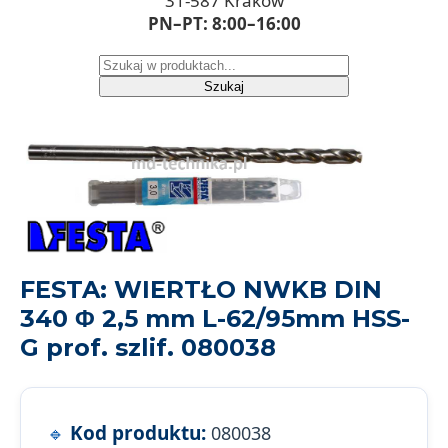
31-587 Kraków
PN–PT: 8:00–16:00
Szukaj
FESTA: WIERTŁO NWKB DIN
340 Φ 2,5 mm L-62/95mm HSS-
G prof. szlif. 080038
Kod produktu:
080038