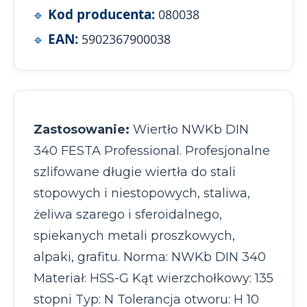
Kod producenta:
080038
EAN:
5902367900038
Zastosowanie:
Wiertło NWKb DIN
340 FESTA Professional. Profesjonalne
szlifowane długie wiertła do stali
stopowych i niestopowych, staliwa,
żeliwa szarego i sferoidalnego,
spiekanych metali proszkowych,
alpaki, grafitu. Norma: NWKb DIN 340
Materiał: HSS-G Kąt wierzchołkowy: 135
stopni Typ: N Tolerancja otworu: H 10