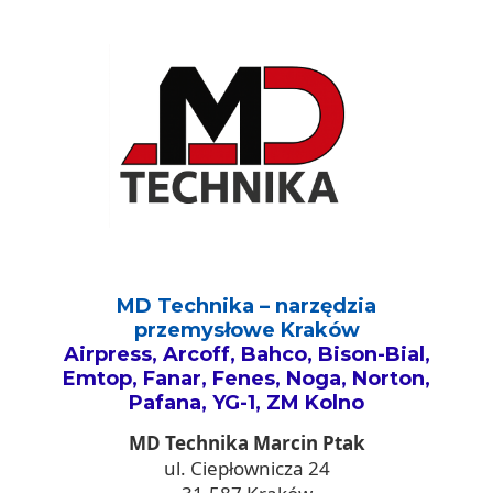
MD Technika – narzędzia
przemysłowe Kraków
Airpress, Arcoff, Bahco, Bison-Bial,
Emtop, Fanar, Fenes, Noga, Norton,
Pafana, YG-1, ZM Kolno
MD Technika Marcin Ptak
ul. Ciepłownicza 24