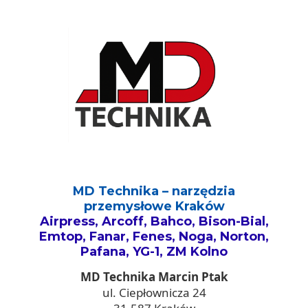
MD Technika – narzędzia
przemysłowe Kraków
Airpress, Arcoff, Bahco, Bison-Bial,
Emtop, Fanar, Fenes, Noga, Norton,
Pafana, YG-1, ZM Kolno
MD Technika Marcin Ptak
ul. Ciepłownicza 24