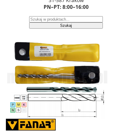
31-587 Kraków
PN–PT: 8:00–16:00
Szukaj