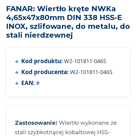
FANAR: Wiertło kręte NWKa
4,65x47x80mm DIN 338 HSS-E
INOX, szlifowane, do metalu, do
stali nierdzewnej
Kod produktu:
W2-101811-0465
Kod producenta:
W2-101811-0465
EAN:
#
Zastosowanie:
Wiertło wykonane ze
stali szybkotnącej kobaltowej HSS-