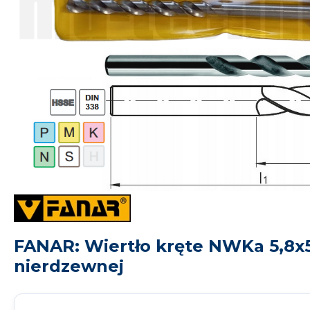
FANAR: Wiertło kręte NWKa 5,8x5
nierdzewnej