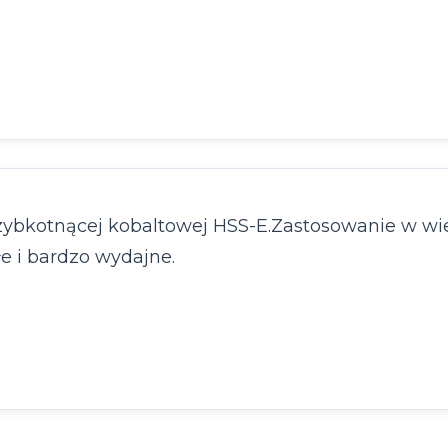
zybkotnącej kobaltowej HSS-E.Zastosowanie w wier
e i bardzo wydajne.