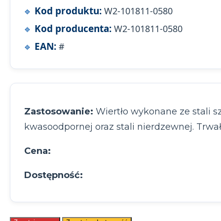
Kod produktu:
W2-101811-0580
Kod producenta:
W2-101811-0580
EAN:
#
Zastosowanie:
Wiertło wykonane ze stali s
kwasoodpornej oraz stali nierdzewnej. Trwał
Cena:
Dostępność: