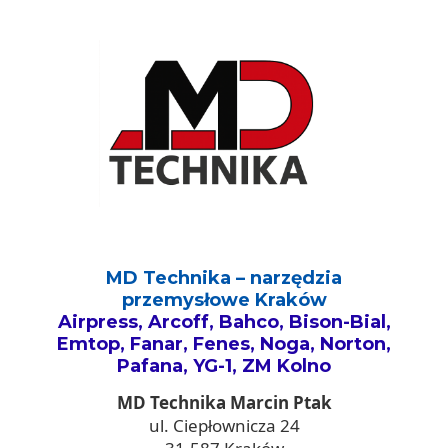
MD Technika – narzędzia
przemysłowe Kraków
Airpress, Arcoff, Bahco, Bison-Bial,
Emtop, Fanar, Fenes, Noga, Norton,
Pafana, YG-1, ZM Kolno
MD Technika Marcin Ptak
ul. Ciepłownicza 24