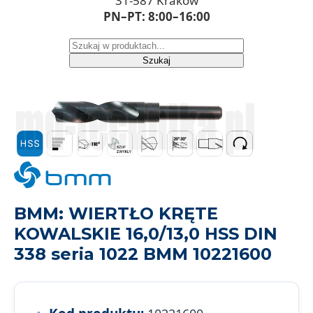
31-587 Kraków
PN–PT: 8:00–16:00
Szukaj
BMM: WIERTŁO KRĘTE
KOWALSKIE 16,0/13,0 HSS DIN
338 seria 1022 BMM 10221600