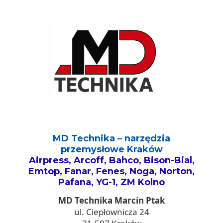
MD Technika – narzędzia
przemysłowe Kraków
Airpress, Arcoff, Bahco, Bison-Bial,
Emtop, Fanar, Fenes, Noga, Norton,
Pafana, YG-1, ZM Kolno
MD Technika Marcin Ptak
ul. Ciepłownicza 24