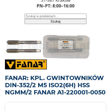
31-587 Kraków
PN–PT: 8:00–16:00
Szukaj
FANAR: KPL. GWINTOWNIKÓW
DIN-352/2 M5 ISO2(6H) HSS
NGMM/2 FANAR A1-220001-0050