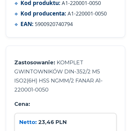
Kod produktu:
A1-220001-0050
Kod producenta:
A1-220001-0050
EAN:
5900920740794
Zastosowanie:
KOMPLET
GWINTOWNIKÓW DIN-352/2 M5
ISO2(6H) HSS NGMM/2 FANAR A1-
220001-0050
Cena:
Netto:
23,46 PLN