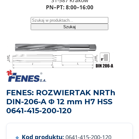
31-587 Kraków
PN–PT: 8:00–16:00
Szukaj
FENES: ROZWIERTAK NRTh
DIN-206-A Φ 12 mm H7 HSS
0641-415-200-120
Kod produktu:
0641-415-200-120