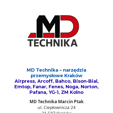
MD Technika – narzędzia
przemysłowe Kraków
Airpress, Arcoff, Bahco, Bison-Bial,
Emtop, Fanar, Fenes, Noga, Norton,
Pafana, YG-1, ZM Kolno
MD Technika Marcin Ptak
ul. Ciepłownicza 24