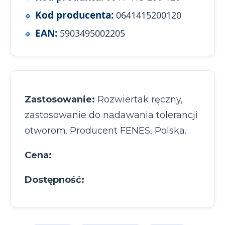
Kod producenta:
0641415200120
EAN:
5903495002205
Zastosowanie:
Rozwiertak ręczny,
zastosowanie do nadawania tolerancji
otworom. Producent FENES, Polska.
Cena:
Dostępność: