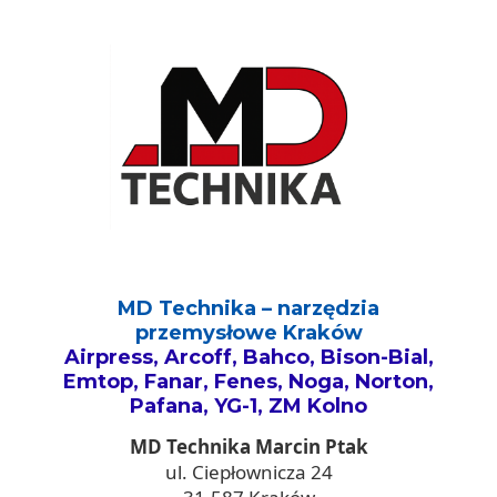
MD Technika – narzędzia
przemysłowe Kraków
Airpress, Arcoff, Bahco, Bison-Bial,
Emtop, Fanar, Fenes, Noga, Norton,
Pafana, YG-1, ZM Kolno
MD Technika Marcin Ptak
ul. Ciepłownicza 24