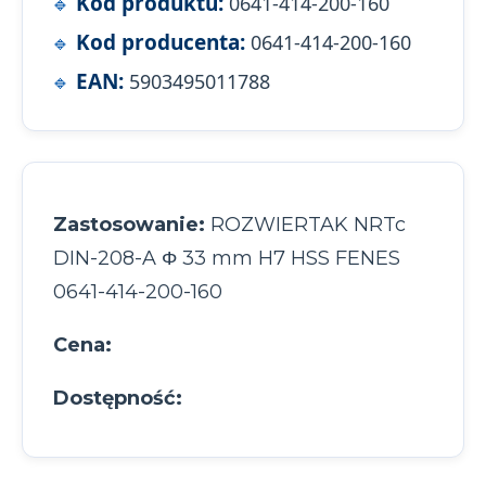
Kod produktu:
0641-414-200-160
Kod producenta:
0641-414-200-160
EAN:
5903495011788
Zastosowanie:
ROZWIERTAK NRTc
DIN-208-A Φ 33 mm H7 HSS FENES
0641-414-200-160
Cena:
Dostępność: