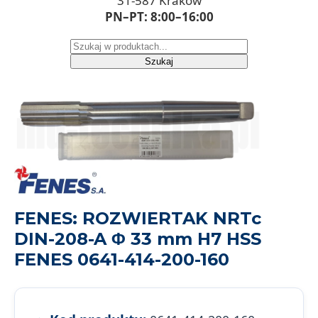
31-587 Kraków
PN–PT: 8:00–16:00
Szukaj
FENES: ROZWIERTAK NRTc
DIN-208-A Φ 33 mm H7 HSS
FENES 0641-414-200-160