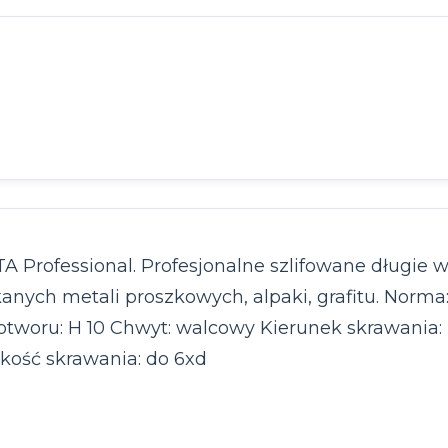
Professional. Profesjonalne szlifowane długie wi
iekanych metali proszkowych, alpaki, grafitu. Nor
a otworu: H 10 Chwyt: walcowy Kierunek skrawania
kość skrawania: do 6xd