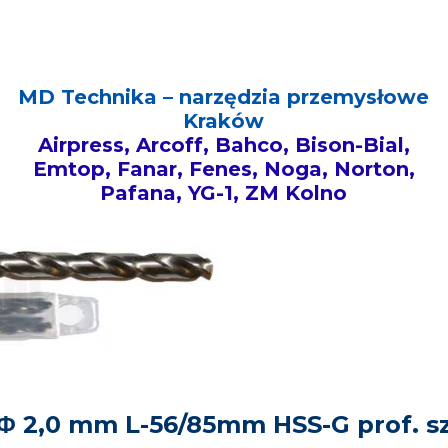
MD Technika – narzędzia przemysłowe
Kraków
Airpress, Arcoff, Bahco, Bison-Bial,
Emtop, Fanar, Fenes, Noga, Norton,
Pafana, YG-1, ZM Kolno
2,0 mm L-56/85mm HSS-G prof. szl