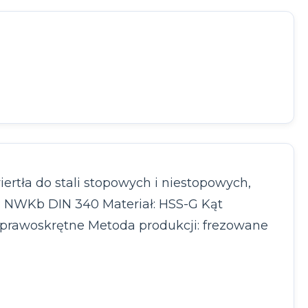
ertła do stali stopowych i niestopowych,
ma: NWKb DIN 340 Materiał: HSS-G Kąt
: prawoskrętne Metoda produkcji: frezowane