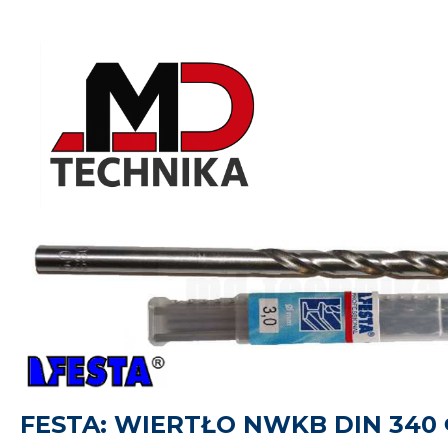
FESTA: WIERTŁO NWKB DIN 340 Φ 