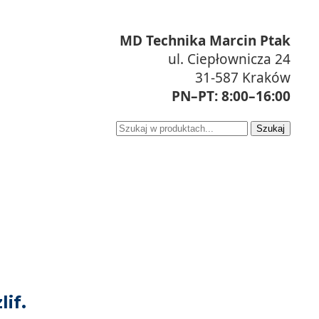
MD Technika Marcin Ptak
ul. Ciepłownicza 24
31-587 Kraków
PN–PT: 8:00–16:00
Szukaj
if.