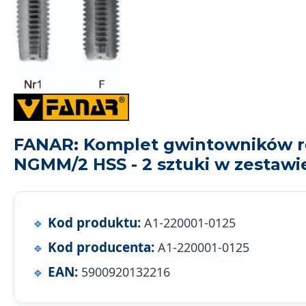
FANAR: Komplet gwintowników rę
NGMM/2 HSS - 2 sztuki w zestawi
Kod produktu:
A1-220001-0125
Kod producenta:
A1-220001-0125
EAN:
5900920132216