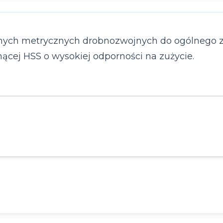
ych metrycznych drobnozwojnych do ogólnego za
ącej HSS o wysokiej odporności na zużycie.