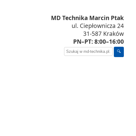
MD Technika Marcin Ptak
ul. Ciepłownicza 24
31-587 Kraków
PN–PT: 8:00–16:00
🔍