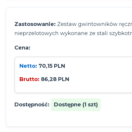
Zastosowanie:
Zestaw gwintowników ręczn
nieprzelotowych wykonane ze stali szybkotn
Cena:
Netto:
70,15 PLN
Brutto:
86,28 PLN
Dostępność:
Dostępne (1 szt)