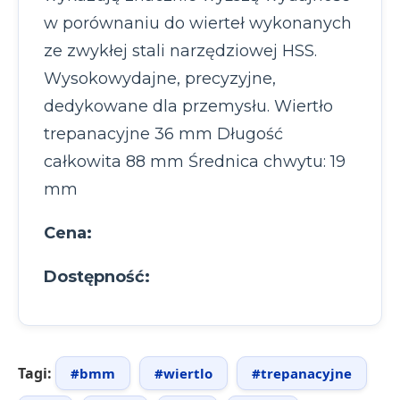
w porównaniu do wierteł wykonanych
ze zwykłej stali narzędziowej HSS.
Wysokowydajne, precyzyjne,
dedykowane dla przemysłu. Wiertło
trepanacyjne 36 mm Długość
całkowita 88 mm Średnica chwytu: 19
mm
Cena:
Dostępność:
Tagi:
#bmm
#wiertlo
#trepanacyjne