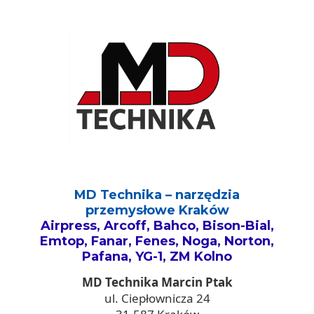
MD Technika – narzędzia
przemysłowe Kraków
Airpress, Arcoff, Bahco, Bison-Bial,
Emtop, Fanar, Fenes, Noga, Norton,
Pafana, YG-1, ZM Kolno
MD Technika Marcin Ptak
ul. Ciepłownicza 24