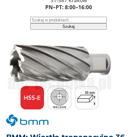
31-587 Kraków
PN–PT: 8:00–16:00
Szukaj