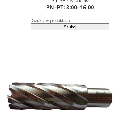
31-587 Kraków
PN–PT: 8:00–16:00
Szukaj