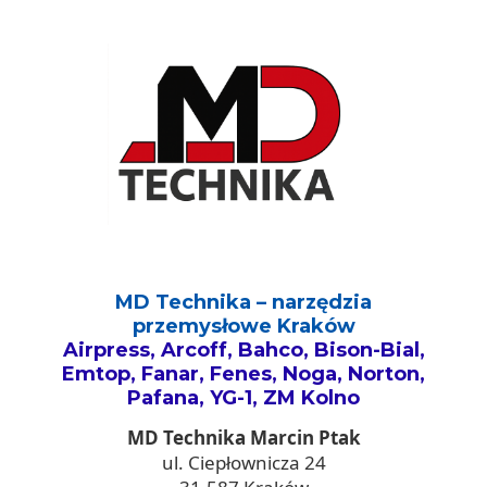
MD Technika – narzędzia
przemysłowe Kraków
Airpress, Arcoff, Bahco, Bison-Bial,
Emtop, Fanar, Fenes, Noga, Norton,
Pafana, YG-1, ZM Kolno
MD Technika Marcin Ptak
ul. Ciepłownicza 24