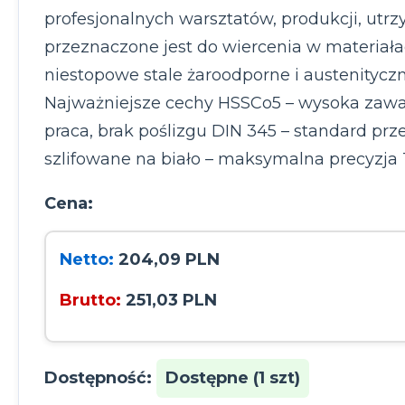
profesjonalnych warsztatów, produkcji, ut
przeznaczone jest do wiercenia w materiała
niestopowe stale żaroodporne i austenityczne
Najważniejsze cechy HSSCo5 – wysoka zawa
praca, brak poślizgu DIN 345 – standard pr
szlifowane na biało – maksymalna precyzja
Cena:
Netto:
204,09 PLN
Brutto:
251,03 PLN
Dostępność:
Dostępne (1 szt)