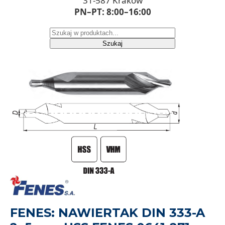
31-587 Kraków
PN–PT: 8:00–16:00
Szukaj
FENES: NAWIERTAK DIN 333-A