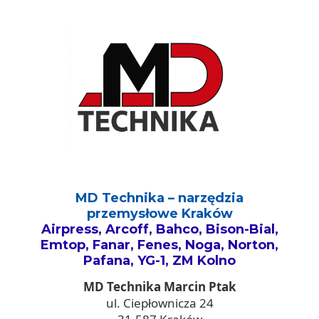
MD Technika – narzędzia
przemysłowe Kraków
Airpress, Arcoff, Bahco, Bison-Bial,
Emtop, Fanar, Fenes, Noga, Norton,
Pafana, YG-1, ZM Kolno
MD Technika Marcin Ptak
ul. Ciepłownicza 24