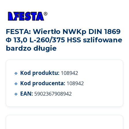
FESTA: Wiertło NWKp DIN 1869
Φ 13,0 L-260/375 HSS szlifowane
bardzo długie
Kod produktu:
108942
Kod producenta:
108942
EAN:
5902367908942