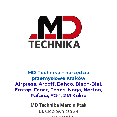
MD Technika – narzędzia
przemysłowe Kraków
Airpress, Arcoff, Bahco, Bison-Bial,
Emtop, Fanar, Fenes, Noga, Norton,
Pafana, YG-1, ZM Kolno
MD Technika Marcin Ptak
ul. Ciepłownicza 24