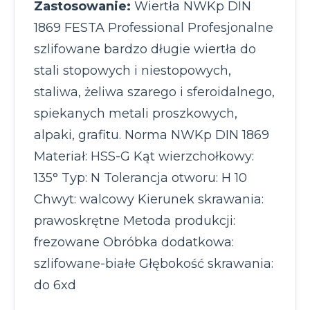
Zastosowanie:
Wiertła NWKp DIN
1869 FESTA Professional Profesjonalne
szlifowane bardzo długie wiertła do
stali stopowych i niestopowych,
staliwa, żeliwa szarego i sferoidalnego,
spiekanych metali proszkowych,
alpaki, grafitu. Norma NWKp DIN 1869
Materiał: HSS-G Kąt wierzchołkowy:
135° Typ: N Tolerancja otworu: H 10
Chwyt: walcowy Kierunek skrawania:
prawoskrętne Metoda produkcji:
frezowane Obróbka dodatkowa:
szlifowane-białe Głębokość skrawania:
do 6xd