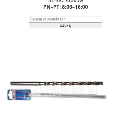
31-587 Kraków
PN–PT: 8:00–16:00
Szukaj