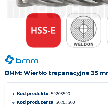
BMM: Wiertło trepanacyjne 35 m
Kod produktu:
50203500
Kod producenta:
50203500