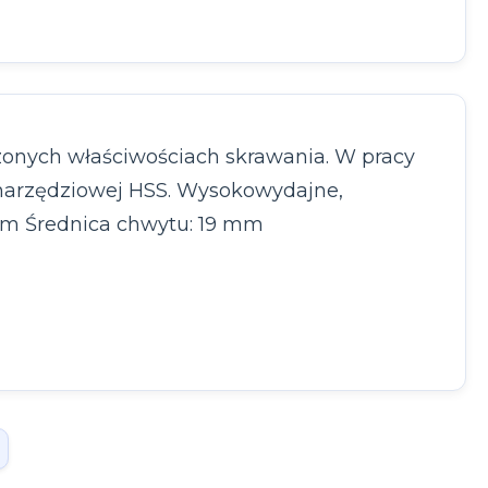
onych właściwościach skrawania. W pracy
 narzędziowej HSS. Wysokowydajne,
mm Średnica chwytu: 19 mm