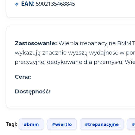
EAN:
5902135468845
Zastosowanie:
Wiertła trepanacyjne BMMTO
wykazują znacznie wyższą wydajność w por
precyzyjne, dedykowane dla przemysłu. Wi
Cena:
Dostępność:
Tagi:
#bmm
#wiertlo
#trepanacyjne
#