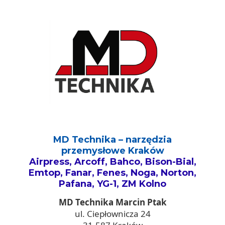
MD Technika – narzędzia
przemysłowe Kraków
Airpress, Arcoff, Bahco, Bison-Bial,
Emtop, Fanar, Fenes, Noga, Norton,
Pafana, YG-1, ZM Kolno
MD Technika Marcin Ptak
ul. Ciepłownicza 24