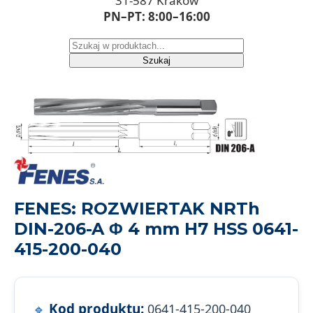
31-587 Kraków
PN–PT: 8:00–16:00
Szukaj
FENES: ROZWIERTAK NRTh
DIN-206-A Φ 4 mm H7 HSS 0641-
415-200-040
Kod produktu:
0641-415-200-040