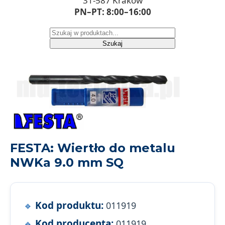
31-587 Kraków
PN–PT: 8:00–16:00
Szukaj
FESTA: Wiertło do metalu
NWKa 9.0 mm SQ
Kod produktu:
011919
Kod producenta:
011919