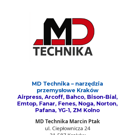
MD Technika – narzędzia
przemysłowe Kraków
Airpress, Arcoff, Bahco, Bison-Bial,
Emtop, Fanar, Fenes, Noga, Norton,
Pafana, YG-1, ZM Kolno
MD Technika Marcin Ptak
ul. Ciepłownicza 24