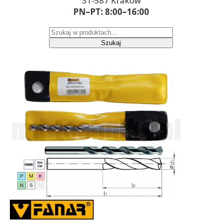
31-587 Kraków
PN–PT: 8:00–16:00
Szukaj