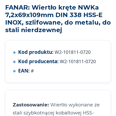
FANAR: Wiertło kręte NWKa
7,2x69x109mm DIN 338 HSS-E
INOX, szlifowane, do metalu, do
stali nierdzewnej
Kod produktu:
W2-101811-0720
Kod producenta:
W2-101811-0720
EAN:
#
Zastosowanie:
Wiertło wykonane ze
stali szybkotnącej kobaltowej HSS-