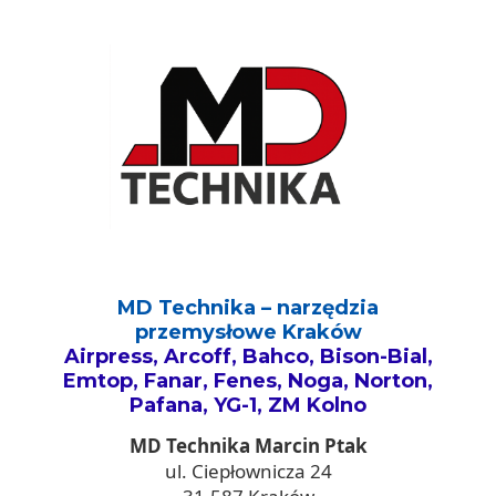
MD Technika – narzędzia
przemysłowe Kraków
Airpress, Arcoff, Bahco, Bison-Bial,
Emtop, Fanar, Fenes, Noga, Norton,
Pafana, YG-1, ZM Kolno
MD Technika Marcin Ptak
ul. Ciepłownicza 24