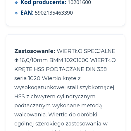
Kod producenta:
10201600
EAN:
5902135463390
Zastosowanie:
WIERTŁO SPECJALNE
Φ 16,0/10mm BMM 10201600 WIERTŁO
KRĘTE HSS PODTACZANE DIN 338
seria 1020 Wiertło kręte z
wysokogatunkowej stali szybkotnącej
HSS z chwytem cylindrycznym
podtaczanym wykonane metodą
walcowania. Wiertło do obróbki
ogólnej szerokiego zastosowania w