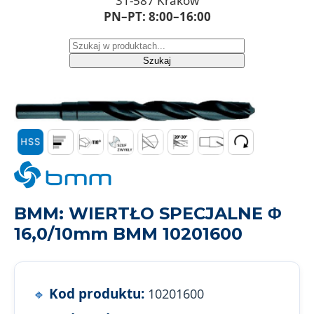
31-587 Kraków
PN–PT: 8:00–16:00
Szukaj
BMM: WIERTŁO SPECJALNE Φ
16,0/10mm BMM 10201600
Kod produktu:
10201600