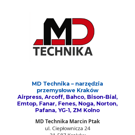
MD Technika – narzędzia
przemysłowe Kraków
Airpress, Arcoff, Bahco, Bison-Bial,
Emtop, Fanar, Fenes, Noga, Norton,
Pafana, YG-1, ZM Kolno
MD Technika Marcin Ptak
ul. Ciepłownicza 24