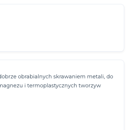
dobrze obrabialnych skrawaniem metali, do
pów magnezu i termoplastycznych tworzyw