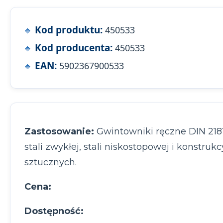
Kod produktu:
450533
Kod producenta:
450533
EAN:
5902367900533
Zastosowanie:
Gwintowniki ręczne DIN 218
stali zwykłej, stali niskostopowej i konstr
sztucznych.
Cena:
Dostępność: