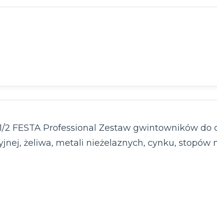
1/2 FESTA Professional Zestaw gwintowników do 
ukcyjnej, żeliwa, metali nieżelaznych, cynku, sto