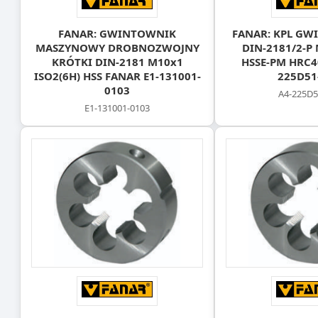
FANAR: GWINTOWNIK
FANAR: KPL G
MASZYNOWY DROBNOZWOJNY
DIN-2181/2-P 
KRÓTKI DIN-2181 M10x1
HSSE-PM HRC4
ISO2(6H) HSS FANAR E1-131001-
225D51
0103
A4-225D5
E1-131001-0103