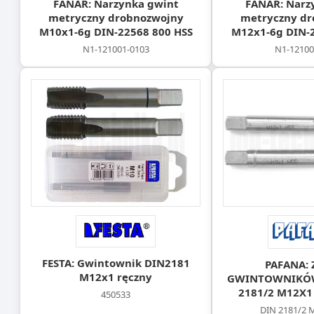
FANAR: Narzynka gwint
FANAR: Narz
metryczny drobnozwojny
metryczny dr
M10x1-6g DIN-22568 800 HSS
M12x1-6g DIN-2
N1-121001-0103
N1-12100
FESTA: Gwintownik DIN2181
PAFANA: 
M12x1 ręczny
GWINTOWNIKÓW
2181/2 M12X1
450533
DIN 2181/2 