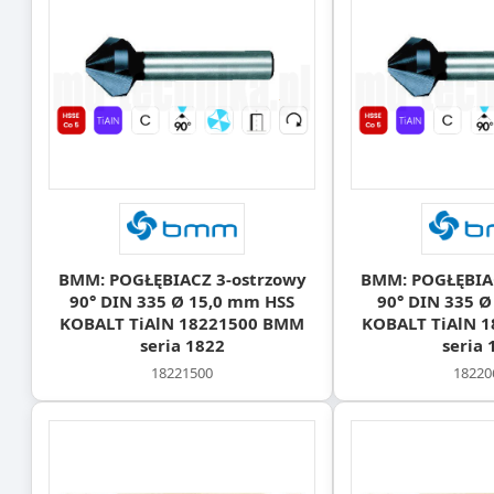
BMM: POGŁĘBIACZ 3-ostrzowy
BMM: POGŁĘBIAC
90° DIN 335 Ø 15,0 mm HSS
90° DIN 335 Ø
KOBALT TiAlN 18221500 BMM
KOBALT TiAlN 
seria 1822
seria 
18221500
18220