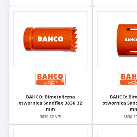
BAHCO: Bimetaliczna
BAHCO: Bim
otwornica Sandflex 3830 32
otwornica Sand
mm
m
3830-32-VIP
3830-5