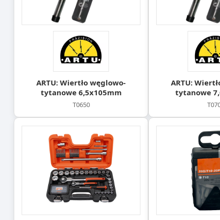
ARTU: Wiertło węglowo-
ARTU: Wiertł
tytanowe 6,5x105mm
tytanowe 
T0650
T07