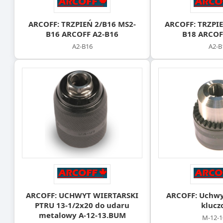
ARCOFF: TRZPIEŃ 2/B16 MS2-
ARCOFF: TRZPIE
B16 ARCOFF A2-B16
B18 ARCOF
A2-B16
A2-B
ARCOFF: UCHWYT WIERTARSKI
ARCOFF: Uchwyt
PTRU 13-1/2x20 do udaru
klucz
metalowy A-12-13.BUM
M-12-1