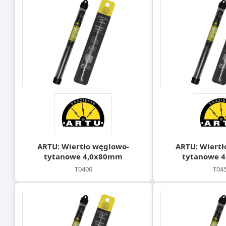
ARTU: Wiertło węglowo-
ARTU: Wiertł
tytanowe 4,0x80mm
tytanowe 
T0400
T04