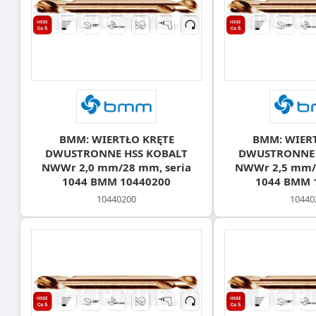
BMM: WIERTŁO KRĘTE
BMM: WIER
DWUSTRONNE HSS KOBALT
DWUSTRONNE 
NWWr 2,0 mm/28 mm, seria
NWWr 2,5 mm/4
1044 BMM 10440200
1044 BMM 
10440200
10440