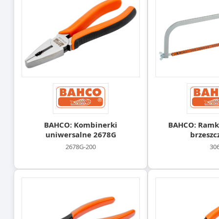
BAHCO: Kombinerki
BAHCO: Ramka
uniwersalne 2678G
brzeszc
2678G-200
30