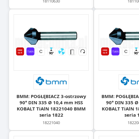
18110630
18110
BMM: POGŁĘBIACZ 3-ostrzowy
BMM: POGŁĘBIAC
90° DIN 335 Ø 10,4 mm HSS
90° DIN 335 Ø
KOBALT TiAlN 18221040 BMM
KOBALT TiAlN 
seria 1822
seria 
18221040
18220