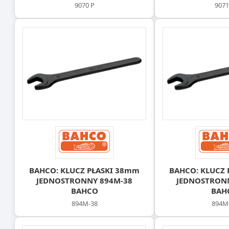
9070 P
9071
BAHCO: KLUCZ PŁASKI 38mm
BAHCO: KLUCZ 
JEDNOSTRONNY 894M-38
JEDNOSTRON
BAHCO
BAH
894M-38
894M