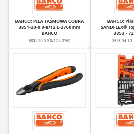
BAHCO: PIŁA TAŚMOWA COBRA
BAHCO: Pił
3851-20-0,9-8/12 L-2760mm
SANDFLEX® Top
BAHCO
3853 - 7
3851-20-0,9-8/12 L-2760
3853-54-1.3-