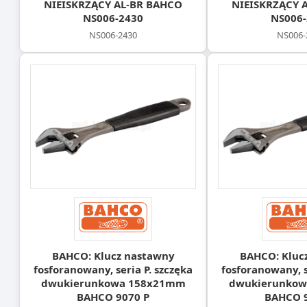
NIEISKRZĄCY AL-BR BAHCO
NIEISKRZĄCY 
NS006-2430
NS006-
NS006-2430
NS006-
BAHCO: Klucz nastawny
BAHCO: Kluc
fosforanowany, seria P. szczęka
fosforanowany, s
dwukierunkowa 158x21mm
dwukierunko
BAHCO 9070 P
BAHCO 9