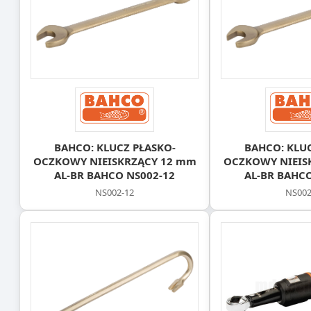
BAHCO: KLUCZ PŁASKO-
BAHCO: KLUC
OCZKOWY NIEISKRZĄCY 12 mm
OCZKOWY NIEIS
AL-BR BAHCO NS002-12
AL-BR BAHCO
NS002-12
NS002