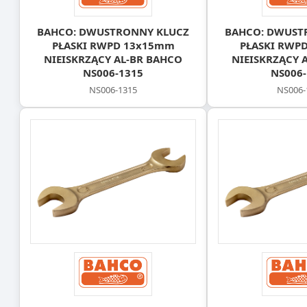
BAHCO: DWUSTRONNY KLUCZ
BAHCO: DWUST
PŁASKI RWPD 13x15mm
PŁASKI RWP
NIEISKRZĄCY AL-BR BAHCO
NIEISKRZĄCY 
NS006-1315
NS006-
NS006-1315
NS006-