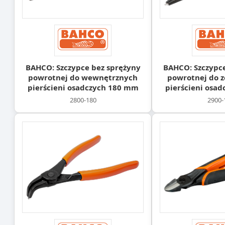
BAHCO: Szczypce bez sprężyny
BAHCO: Szczypce
powrotnej do wewnętrznych
powrotnej do 
pierścieni osadczych 180 mm
pierścieni osa
2800-180
2900-