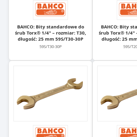
BAHCO: Bity standardowe do
BAHCO: Bity st
śrub Torx® 1/4" – rozmiar: T30,
śrub Torx® 1/4" 
długość: 25 mm 59S/T30-30P
długość: 25 mm
59S/T30-30P
59S/T2