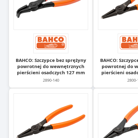
BAHCO: Szczypce bez sprężyny
BAHCO: Szczypce
powrotnej do wewnętrznych
powrotnej do 
pierścieni osadczych 127 mm
pierścieni osa
2890-140
2800-