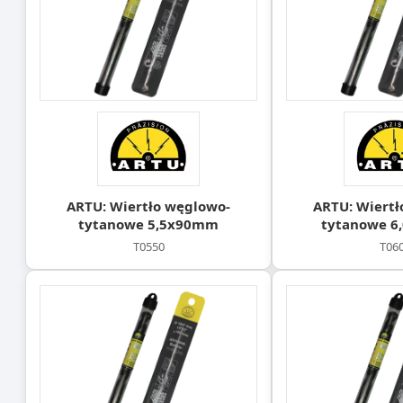
ARTU: Wiertło węglowo-
ARTU: Wiertł
tytanowe 5,5x90mm
tytanowe 
T0550
T06