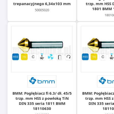
trepanacyjnego 6,34x103 mm
trzp. mm HSS D
1801 BMM 
50005020
18010
BMM: Pogłębiacz fi 6.3/ dł. 45/5
BMM: Pogłębiacz f
trzp. mm HSS z powłoką TiN
trzp. mm HSS z
DIN 335 seria 1811 BMM
DIN 335 seri
18110630
18110