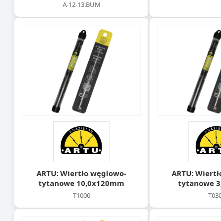
A-12-13.BUM
ARTU: Wiertło węglowo-
ARTU: Wiertł
tytanowe 10,0x120mm
tytanowe 
T1000
T03