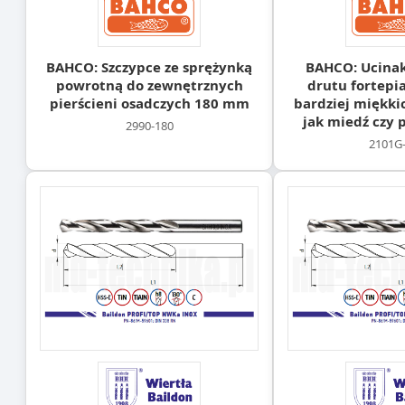
BAHCO: Szczypce ze sprężynką
BAHCO: Ucinak
powrotną do zewnętrznych
drutu fortepi
pierścieni osadczych 180 mm
bardziej miękki
jak miedź czy 
2990-180
2101G