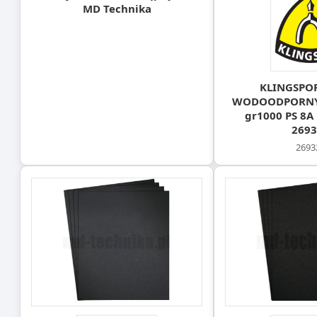
MD Technika
KLINGSPOR
WODOODPORNY
gr1000 PS 8A
2693
2693