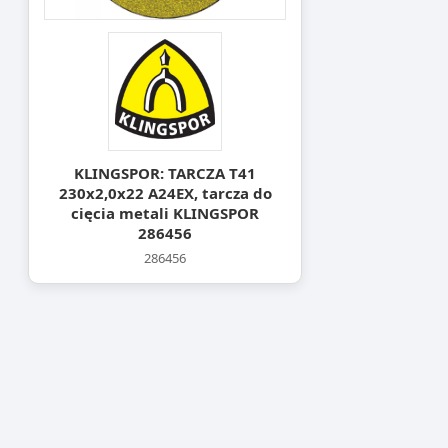
KLINGSPOR: TARCZA T41
230x2,0x22 A24EX, tarcza do
cięcia metali KLINGSPOR
286456
286456