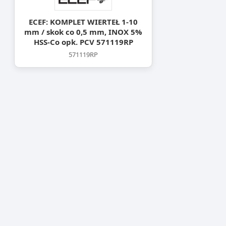
ECEF: KOMPLET WIERTEŁ 1-10
mm / skok co 0,5 mm, INOX 5%
HSS-Co opk. PCV 571119RP
571119RP