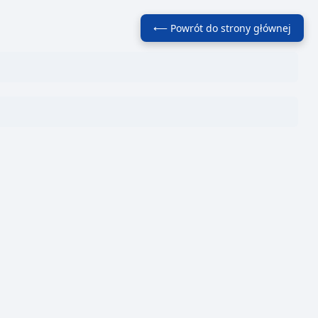
⟵ Powrót do strony głównej