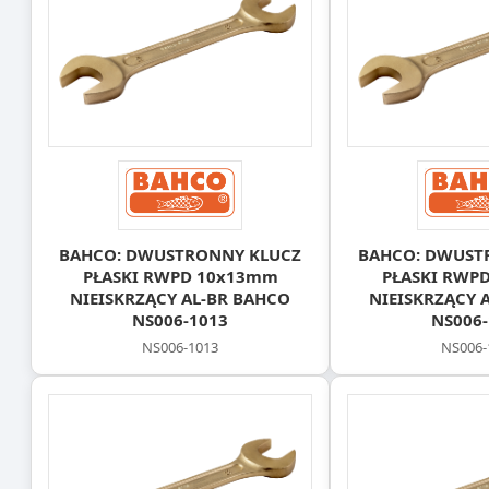
BAHCO: DWUSTRONNY KLUCZ
BAHCO: DWUST
PŁASKI RWPD 10x13mm
PŁASKI RWP
NIEISKRZĄCY AL-BR BAHCO
NIEISKRZĄCY 
NS006-1013
NS006-
NS006-1013
NS006-