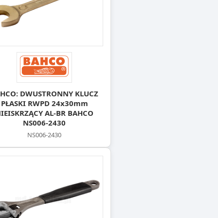
HCO: DWUSTRONNY KLUCZ
PŁASKI RWPD 24x30mm
IEISKRZĄCY AL-BR BAHCO
NS006-2430
NS006-2430