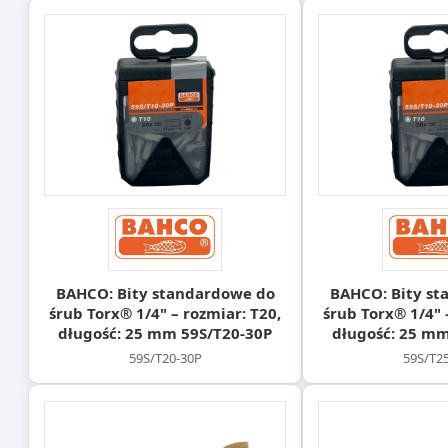
BAHCO: Bity standardowe do
BAHCO: Bity st
śrub Torx® 1/4" – rozmiar: T20,
śrub Torx® 1/4" 
długość: 25 mm 59S/T20-30P
długość: 25 mm
59S/T20-30P
59S/T2