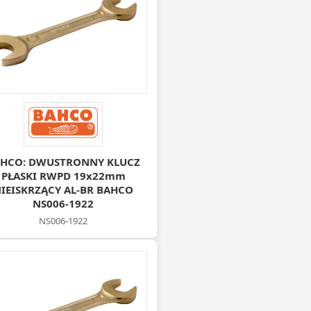
HCO: DWUSTRONNY KLUCZ
PŁASKI RWPD 19x22mm
IEISKRZĄCY AL-BR BAHCO
NS006-1922
NS006-1922