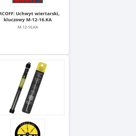
RCOFF: Uchwyt wiertarski,
kluczowy M-12-16.KA
M-12-16.KA