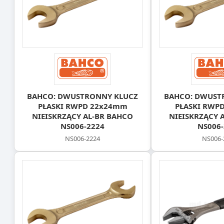
BAHCO: DWUSTRONNY KLUCZ
BAHCO: DWUST
PŁASKI RWPD 22x24mm
PŁASKI RWP
NIEISKRZĄCY AL-BR BAHCO
NIEISKRZĄCY 
NS006-2224
NS006-
NS006-2224
NS006-