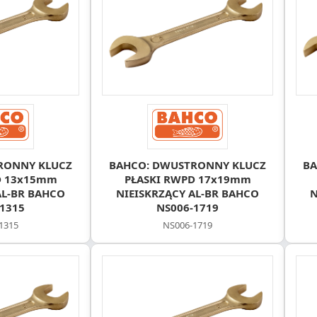
RONNY KLUCZ
BAHCO: DWUSTRONNY KLUCZ
BA
D 13x15mm
PŁASKI RWPD 17x19mm
AL-BR BAHCO
NIEISKRZĄCY AL-BR BAHCO
N
1315
NS006-1719
1315
NS006-1719