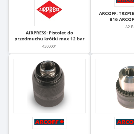
ARCOFF: TRZPIE
B16 ARCOF
A2-B
AIRPRESS: Pistolet do
przedmuchu krótki max 12 bar
4300001