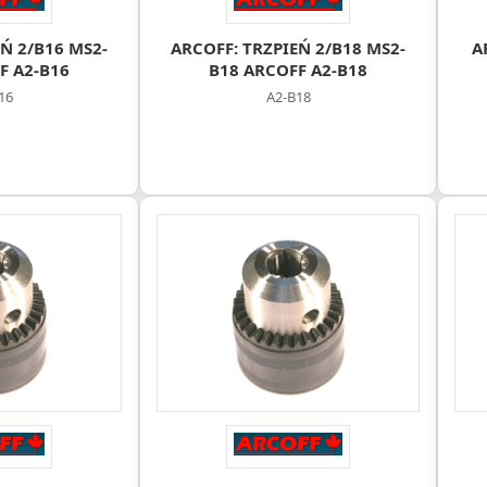
Ń 2/B16 MS2-
ARCOFF: TRZPIEŃ 2/B18 MS2-
A
F A2-B16
B18 ARCOFF A2-B18
16
A2-B18