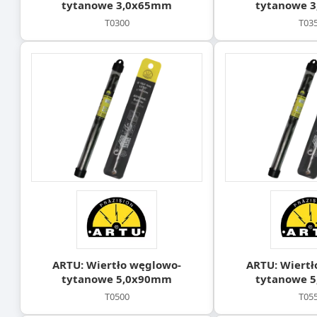
tytanowe 3,0x65mm
tytanowe 
T0300
T03
ARTU: Wiertło węglowo-
ARTU: Wiertł
tytanowe 5,0x90mm
tytanowe 
T0500
T05