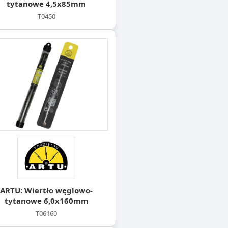
tytanowe 4,5x85mm
T0450
ARTU: Wiertło węglowo-
tytanowe 6,0x160mm
T06160