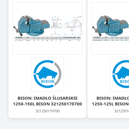
BISON: IMADŁO ŚLUSARSKIE
BISON: IMADŁO
1250-150L BISON 321250170700
1250-125L BISON
321250170700
3212501