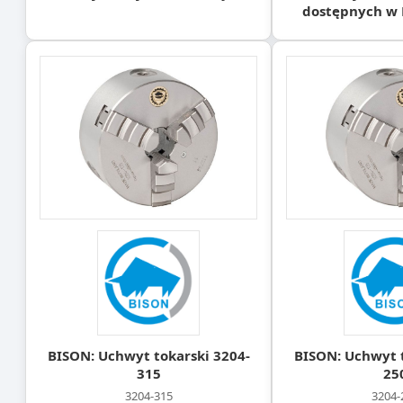
dostępnych w 
BISON: Uchwyt tokarski 3204-
BISON: Uchwyt t
315
25
3204-315
3204-