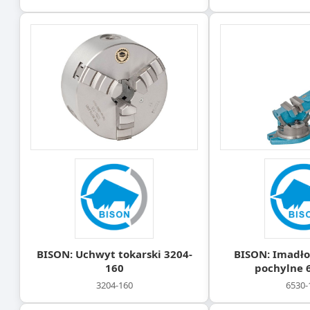
BISON: Uchwyt tokarski 3204-
BISON: Imadł
160
pochylne 
3204-160
6530-