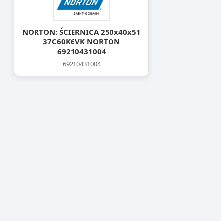
NORTON: ŚCIERNICA 250x40x51
37C60K6VK NORTON
69210431004
69210431004