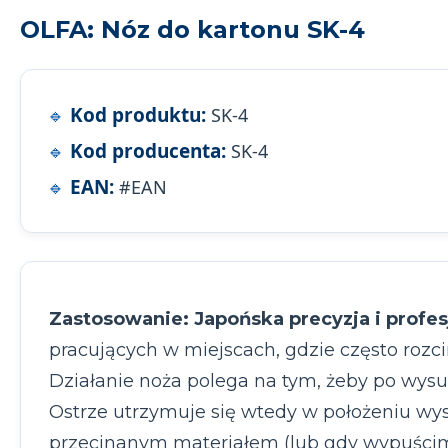
OLFA: Nóz do kartonu SK-4
Kod produktu:
SK-4
Kod producenta:
SK-4
EAN:
#EAN
Zastosowanie:
Japońska precyzja i profes
pracujących w miejscach, gdzie często rozc
Działanie noża polega na tym, żeby po wysu
Ostrze utrzymuje się wtedy w położeniu wys
przecinanym materiałem (lub gdy wypuścimy 