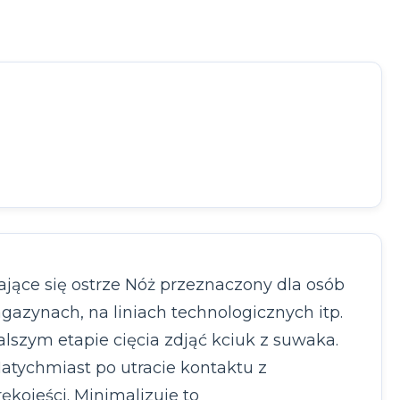
ące się ostrze Nóż przeznaczony dla osób
azynach, na liniach technologicznych itp.
lszym etapie cięcia zdjąć kciuk z suwaka.
atychmiast po utracie kontaktu z
kojeści. Minimalizuje to