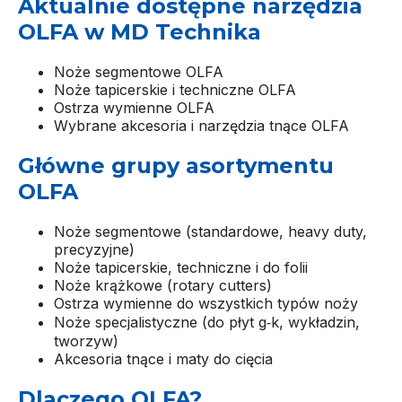
Aktualnie dostępne narzędzia
OLFA w MD Technika
Noże segmentowe OLFA
Noże tapicerskie i techniczne OLFA
Ostrza wymienne OLFA
Wybrane akcesoria i narzędzia tnące OLFA
Główne grupy asortymentu
OLFA
Noże segmentowe (standardowe, heavy duty,
precyzyjne)
Noże tapicerskie, techniczne i do folii
Noże krążkowe (rotary cutters)
Ostrza wymienne do wszystkich typów noży
Noże specjalistyczne (do płyt g‑k, wykładzin,
tworzyw)
Akcesoria tnące i maty do cięcia
Dlaczego OLFA?