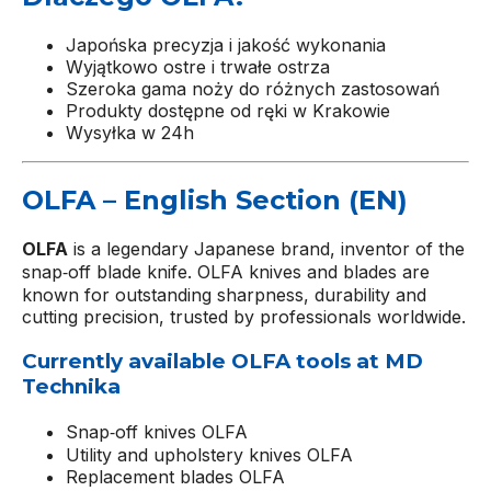
Japońska precyzja i jakość wykonania
Wyjątkowo ostre i trwałe ostrza
Szeroka gama noży do różnych zastosowań
Produkty dostępne od ręki w Krakowie
Wysyłka w 24h
OLFA – English Section (EN)
OLFA
is a legendary Japanese brand, inventor of the
snap‑off blade knife. OLFA knives and blades are
known for outstanding sharpness, durability and
cutting precision, trusted by professionals worldwide.
Currently available OLFA tools at MD
Technika
Snap‑off knives OLFA
Utility and upholstery knives OLFA
Replacement blades OLFA