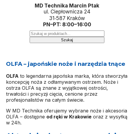
MD Technika Marcin Ptak
ul. Ciepłownicza 24
31‑587 Kraków
PN–PT: 8:00–16:00
Szukaj
OLFA – japońskie noże i narzędzia tnące
OLFA
to legendarna japońska marka, która stworzyła
koncepcję noża z odłamywanym ostrzem. Noże i
ostrza OLFA są znane z wyjątkowej ostrości,
trwałości i precyzji cięcia, cenione przez
profesjonalistów na całym świecie.
W MD Technika oferujemy wybrane noże i akcesoria
OLFA – dostępne
od ręki w Krakowie
oraz z wysyłką
w 24h.