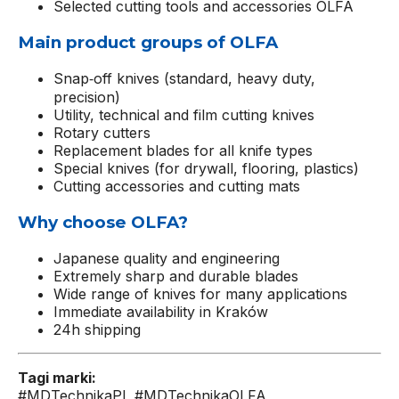
Selected cutting tools and accessories OLFA
Main product groups of OLFA
Snap‑off knives (standard, heavy duty,
precision)
Utility, technical and film cutting knives
Rotary cutters
Replacement blades for all knife types
Special knives (for drywall, flooring, plastics)
Cutting accessories and cutting mats
Why choose OLFA?
Japanese quality and engineering
Extremely sharp and durable blades
Wide range of knives for many applications
Immediate availability in Kraków
24h shipping
Tagi marki:
#MDTechnikaPL #MDTechnikaOLFA