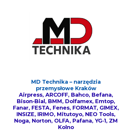
MD Technika – narzędzia
przemysłowe Kraków
Airpress, ARCOFF, Bahco, Befana,
Bison‑Bial, BMM, Dolfamex, Emtop,
Fanar, FESTA, Fenes, FORMAT, GIMEX,
INSIZE, IRIMO, Mitutoyo, NEO Tools,
Noga, Norton, OLFA, Pafana, YG‑1, ZM
Kolno