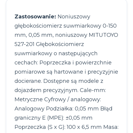
Zastosowanie:
Noniuszowy
głębokościomierz suwmiarkowy 0-150
mm, 0,05 mm, noniuszowy MITUTOYO
527-201 Głębokościomierz
suwmiarkowy o następujących
cechach: Poprzeczka i powierzchnie
pomiarowe są hartowane i precyzyjnie
docierane. Dostępne są modele z
dojazdem precyzyjnym. Cale-mm:
Metryczne Cyfrowy / analogowy:
Analogowy Podziałka: 0,05 mm Błąd
graniczny E (MPE): ±0,05 mm
Poprzeczka (S x G): 100 x 6,5 mm Masa: