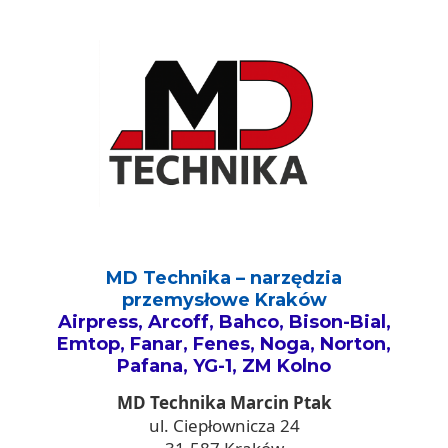
MD Technika – narzędzia
przemysłowe Kraków
Airpress, Arcoff, Bahco, Bison-Bial,
Emtop, Fanar, Fenes, Noga, Norton,
Pafana, YG-1, ZM Kolno
MD Technika Marcin Ptak
ul. Ciepłownicza 24