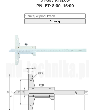
31-587 Kraków
PN–PT: 8:00–16:00
Szukaj