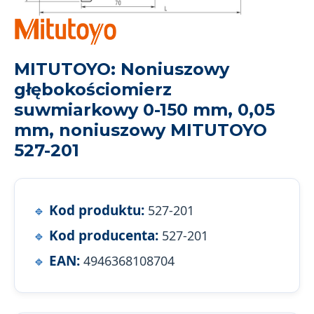
MITUTOYO: Noniuszowy
głębokościomierz
suwmiarkowy 0-150 mm, 0,05
mm, noniuszowy MITUTOYO
527-201
Kod produktu:
527-201
Kod producenta:
527-201
EAN:
4946368108704