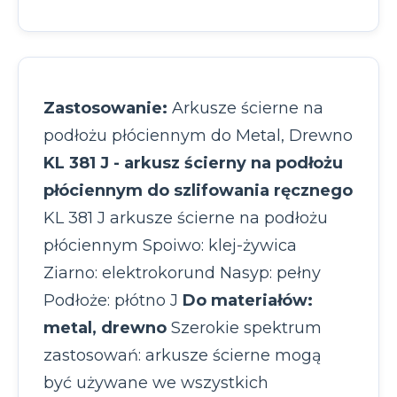
Zastosowanie:
Arkusze ścierne na
podłożu płóciennym do Metal, Drewno
KL 381 J - arkusz ścierny na podłożu
płóciennym do szlifowania ręcznego
KL 381 J arkusze ścierne na podłożu
płóciennym Spoiwo: klej-żywica
Ziarno: elektrokorund Nasyp: pełny
Podłoże: płótno J
Do materiałów:
metal, drewno
Szerokie spektrum
zastosowań: arkusze ścierne mogą
być używane we wszystkich