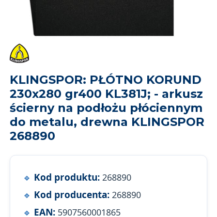
KLINGSPOR: PŁÓTNO KORUND
230x280 gr400 KL381J; - arkusz
ścierny na podłożu płóciennym
do metalu, drewna KLINGSPOR
268890
Kod produktu:
268890
Kod producenta:
268890
EAN:
5907560001865