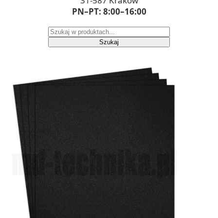
31-587 Kraków
PN–PT: 8:00–16:00
Szukaj