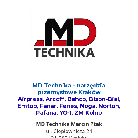
MD Technika – narzędzia
przemysłowe Kraków
Airpress, Arcoff, Bahco, Bison-Bial,
Emtop, Fanar, Fenes, Noga, Norton,
Pafana, YG-1, ZM Kolno
MD Technika Marcin Ptak
ul. Ciepłownicza 24