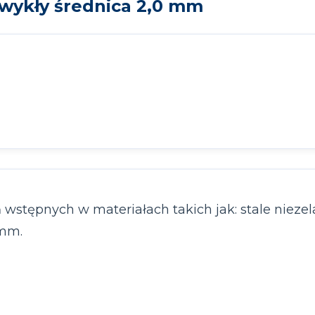
wykły średnica 2,0 mm
tępnych w materiałach takich jak: stale niezelazn
 mm.