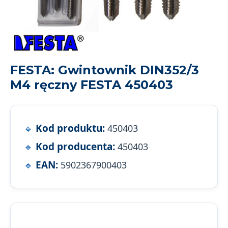
FESTA: Gwintownik DIN352/3
M4 ręczny FESTA 450403
Kod produktu:
450403
Kod producenta:
450403
EAN:
5902367900403