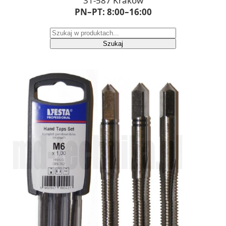
31-587 Kraków
PN–PT: 8:00–16:00
Szukaj