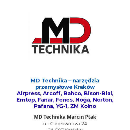
MD Technika – narzędzia
przemysłowe Kraków
Airpress, Arcoff, Bahco, Bison-Bial,
Emtop, Fanar, Fenes, Noga, Norton,
Pafana, YG-1, ZM Kolno
MD Technika Marcin Ptak
ul. Ciepłownicza 24