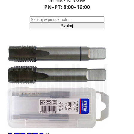
31-587 Kraków
PN–PT: 8:00–16:00
Szukaj