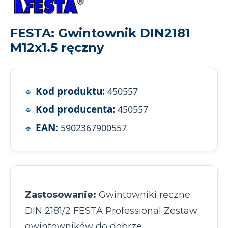
FESTA: Gwintownik DIN2181
M12x1.5 ręczny
Kod produktu:
450557
Kod producenta:
450557
EAN:
5902367900557
Zastosowanie:
Gwintowniki ręczne
DIN 2181/2 FESTA Professional Zestaw
gwintowników do dobrze