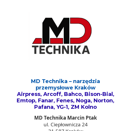
MD Technika – narzędzia
przemysłowe Kraków
Airpress, Arcoff, Bahco, Bison-Bial,
Emtop, Fanar, Fenes, Noga, Norton,
Pafana, YG-1, ZM Kolno
MD Technika Marcin Ptak
ul. Ciepłownicza 24