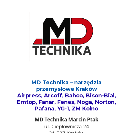
MD Technika – narzędzia
przemysłowe Kraków
Airpress, Arcoff, Bahco, Bison-Bial,
Emtop, Fanar, Fenes, Noga, Norton,
Pafana, YG-1, ZM Kolno
MD Technika Marcin Ptak
ul. Ciepłownicza 24