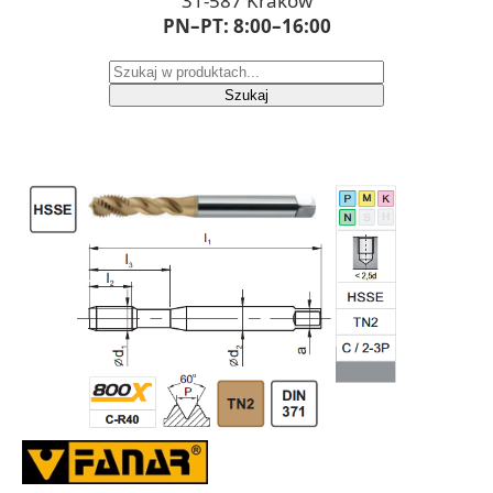
31-587 Kraków
PN–PT: 8:00–16:00
Szukaj