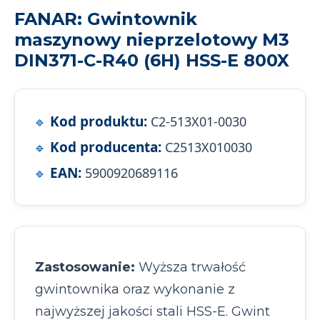
FANAR: Gwintownik
maszynowy nieprzelotowy M3
DIN371-C-R40 (6H) HSS-E 800X
Kod produktu:
C2-513X01-0030
Kod producenta:
C2513X010030
EAN:
5900920689116
Zastosowanie:
Wyższa trwałość
gwintownika oraz wykonanie z
najwyższej jakości stali HSS-E. Gwint