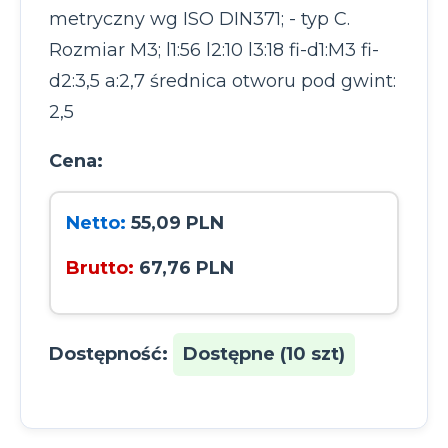
metryczny wg ISO DIN371; - typ C.
Rozmiar M3; l1:56 l2:10 l3:18 fi-d1:M3 fi-
d2:3,5 a:2,7 średnica otworu pod gwint:
2,5
Cena:
Netto:
55,09 PLN
Brutto:
67,76 PLN
Dostępność:
Dostępne (10 szt)