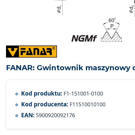
FANAR: Gwintownik maszynowy dł
Kod produktu:
F1-151001-0100
Kod producenta:
F11510010100
EAN:
5900920092176